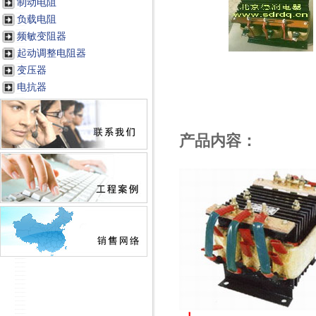
制动电阻
负载电阻
频敏变阻器
起动调整电阻器
变压器
电抗器
产品内容：