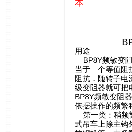
本
B
用途
BP8Y
频敏变
当于一个等值阻
阻抗，随转子电
级变阻器就可把
BP8Y
频敏变阻
依据操作的频繁
第一类：稍频
式吊车上除主钩