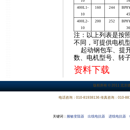
10
1
400L1-
160
244
BP8Y
10
4
400L2-
200
252
BP8Y
10
3
注：以上列表是按照
不同，可提供电机型
起动钢包车、提升
数、电机型号、转
资料下载
版权所有 © 2011 北京
电话咨询：010-81938136 传真咨询：010-881
关键词：
频敏变阻器
出线电抗器
进线电抗器